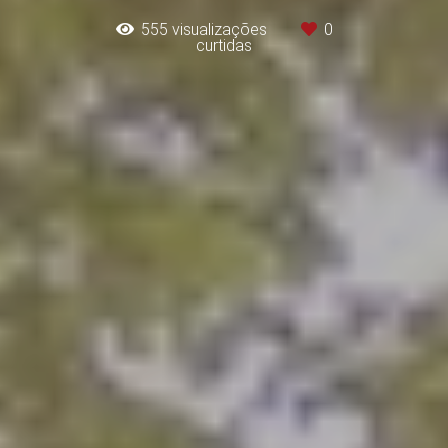
555
visualizações
0
curtidas