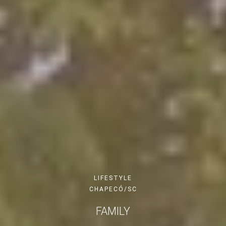
LIFESTYLE
CHAPECÓ/SC
FAMILY