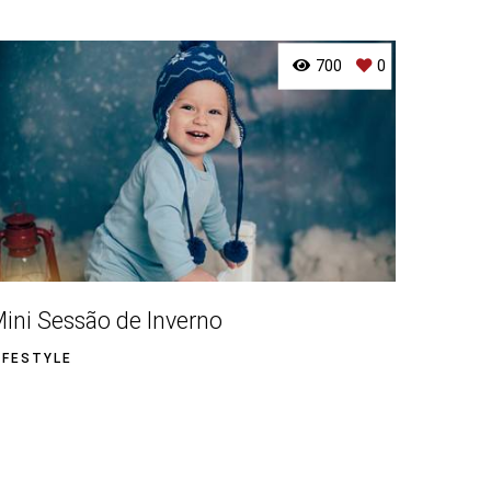
700
0
ini Sessão de Inverno
IFESTYLE