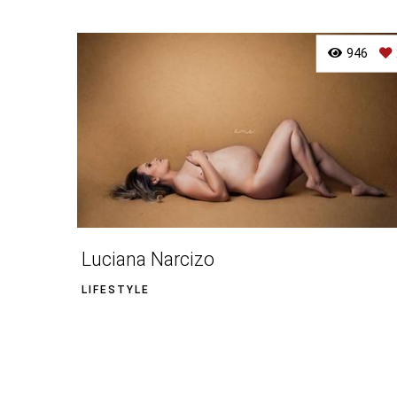
946
Luciana Narcizo
LIFESTYLE