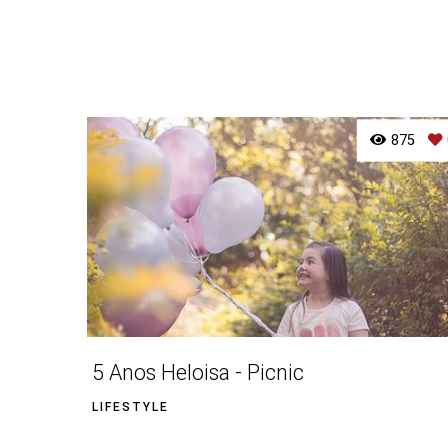
875
5 Anos Heloisa - Picnic
LIFESTYLE