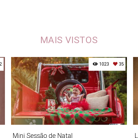
MAIS VISTOS
2
1023
35
Mini Sessão de Natal
L