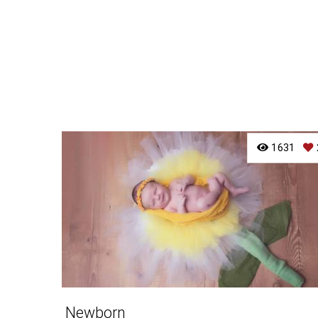
1631
Newborn